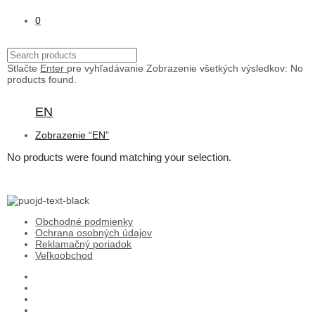
0
Stlačte
Enter
pre vyhľadávanie
Zobrazenie všetkých výsledkov:
No
products found.
EN
Zobrazenie
“EN”
No products were found matching your selection.
Obchodné podmienky
Ochrana osobných údajov
Reklamačný poriadok
Veľkoobchod