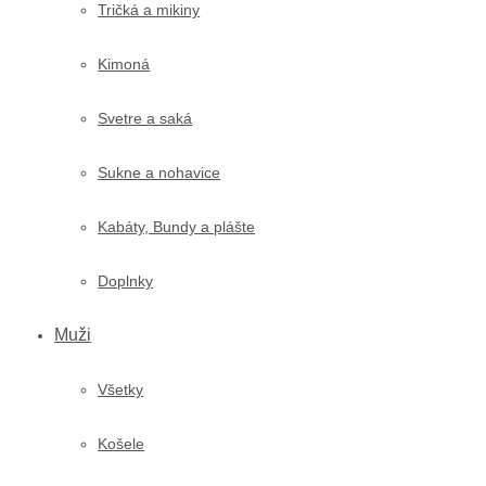
Tričká a mikiny
Kimoná
Svetre a saká
Sukne a nohavice
Kabáty, Bundy a plášte
Doplnky
Muži
Všetky
Košele