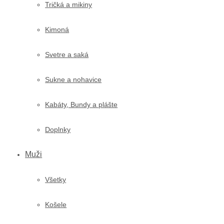
Tričká a mikiny
Kimoná
Svetre a saká
Sukne a nohavice
Kabáty, Bundy a plášte
Doplnky
Muži
Všetky
Košele