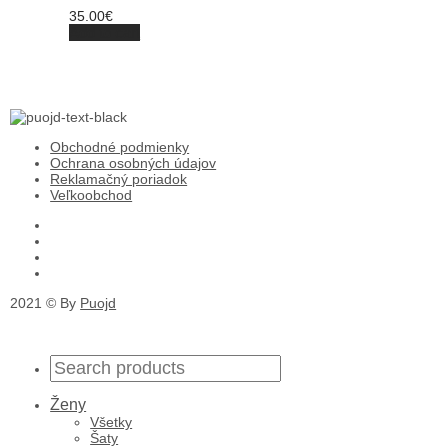
35.00
€
Add to cart
Obchodné podmienky
Ochrana osobných údajov
Reklamačný poriadok
Veľkoobchod
2021 © By
Puojd
Ženy
Všetky
Šaty