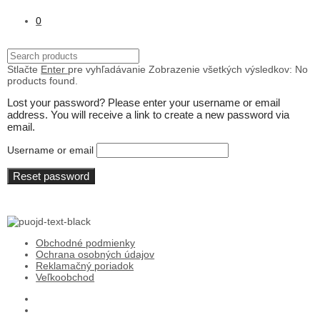
0
Stlačte
Enter
pre vyhľadávanie
Zobrazenie všetkých výsledkov:
No
products found.
Lost your password? Please enter your username or email
address. You will receive a link to create a new password via
email.
Username or email
Reset password
Obchodné podmienky
Ochrana osobných údajov
Reklamačný poriadok
Veľkoobchod