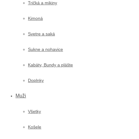
Tričká a mikiny
Kimoná
Svetre a saká
Sukne a nohavice
Kabáty, Bundy a plášte
Doplnky
Muži
Všetky
Košele