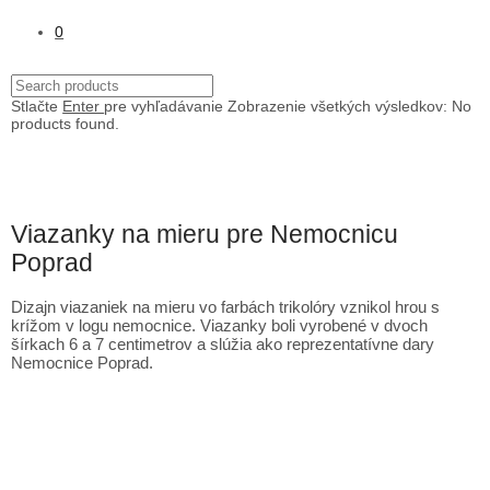
0
Stlačte
Enter
pre vyhľadávanie
Zobrazenie všetkých výsledkov:
No
products found.
Viazanky na mieru pre Nemocnicu
Poprad
Dizajn viazaniek na mieru vo farbách trikolóry vznikol hrou s
krížom v logu nemocnice. Viazanky boli vyrobené v dvoch
šírkach 6 a 7 centimetrov a slúžia ako reprezentatívne dary
Nemocnice Poprad.