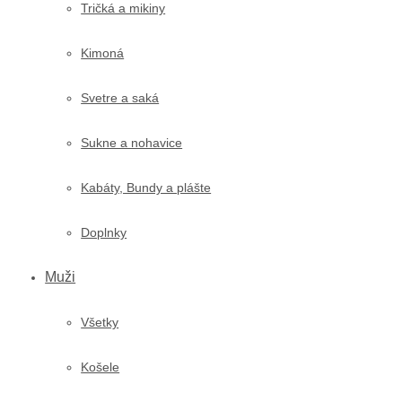
Tričká a mikiny
Kimoná
Svetre a saká
Sukne a nohavice
Kabáty, Bundy a plášte
Doplnky
Muži
Všetky
Košele