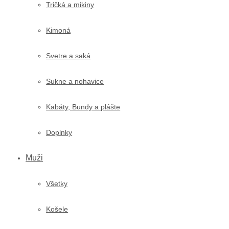
Tričká a mikiny
Kimoná
Svetre a saká
Sukne a nohavice
Kabáty, Bundy a plášte
Doplnky
Muži
Všetky
Košele